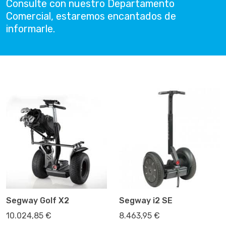
Consulte con nuestro Departamento
Comercial, estaremos encantados de
informarle.
Segway Golf X2
Segway i2 SE
10.024,85 €
8.463,95 €