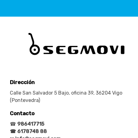
Dirección
Calle San Salvador 5 Bajo, oficina 39, 36204 Vigo
(Pontevedra)
Contacto
☎
986417715
☎ 6178748 88