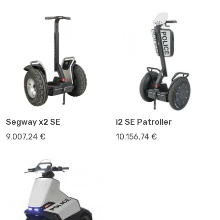
Segway x2 SE
i2 SE Patroller
9.007,24 €
10.156,74 €