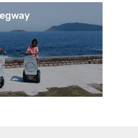
 Segway