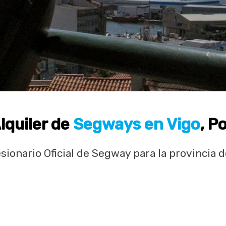
lquiler de
Segways en Vigo
, P
ionario Oficial de Segway para la provincia 