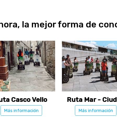
ora, la mejor forma de con
uta Casco Vello
Ruta Mar - Ciu
Más información
Más información