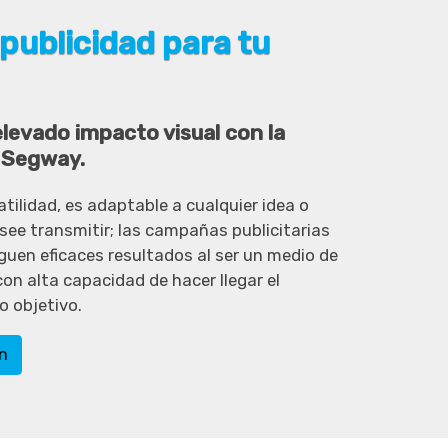
publicidad para tu
levado impacto visual con la
 Segway.
atilidad, es adaptable a cualquier idea o
ee transmitir; las campañas publicitarias
uen eficaces resultados al ser un medio de
con alta capacidad de hacer llegar el
o objetivo.
n