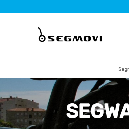
Seg
SEGWAY