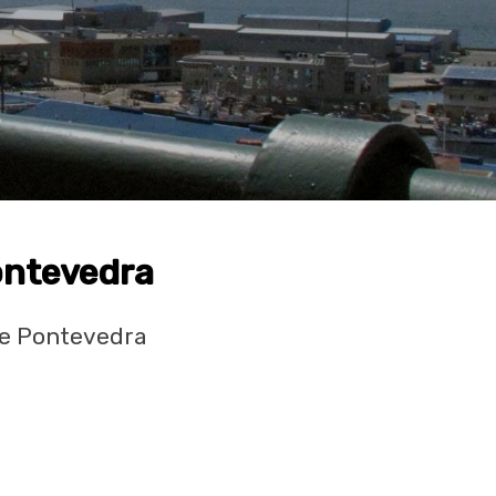
ontevedra
de Pontevedra