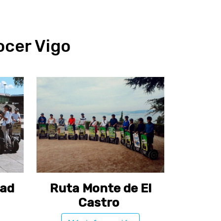
ocer Vigo
dad
Ruta Monte de El
Castro